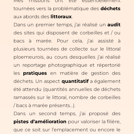
Mes missions ont été essentiellement
tournées vers la problématique des
déchets
aux abords des
littoraux
.
Dans un premier temps, j’ai réalisé un
audit
des sites qui disposent de corbeilles et / ou
bacs à marée. Pour cela, j’ai assisté à
plusieurs tournées de collecte sur le littoral
ploemeurois, au cours desquelles j’ai réalisé
un reportage photographique et répertorié
les
pratiques
en matière de gestion des
déchets. Un aspect
quantitatif
a également
été attendu (quantités annuelles de déchets
ramassés sur le littoral, nombre de corbeilles
/ bacs à marée présents…).
Dans un second temps, j’ai proposé des
pistes d’amélioration
pour valoriser la filière,
que ce soit sur l’emplacement ou encore le