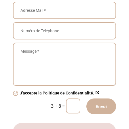
J'accepte la Politique de Confidentialité.
=
3 + 8
Envoi