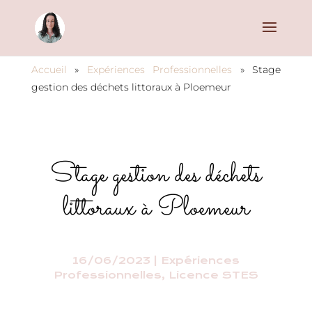
Accueil
»
Expériences Professionnelles
»
Stage
gestion des déchets littoraux à Ploemeur
Stage gestion des déchets
littoraux à Ploemeur
16/06/2023
|
Expériences
Professionnelles
,
Licence STES